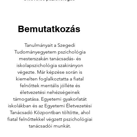
Bemutatkozás
Tanulmányait a Szegedi
Tudományegyetem pszichológia
mesterszakán tanácsadás- és
iskolapszichológia szakirányon
végezte. Már képzése során is
kiemelten foglalkoztatta a fiatal
felnőttek mentális jólléte és
életvezetési nehézségeinek
támogatása. Egyetemi gyakorlatát
iskolákban és az Egyetemi Életvezetési
Tanácsadó Központban töltötte, ahol
fiatal felnőttekkel végzett pszichológiai
tanácsadói munkát.