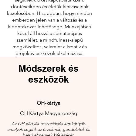
döntéseikben és életük kihívásainak
kezelésében. Hisz abban, hogy minden
emberben jelen van a változás és a
kibontakozás lehetősége. Munkájában
közel áll hozzá a sématerápiás
szemlélet, a mindfulness-alapú
megközelítés, valamint a kreatív és
projektív eszközök alkalmazása.
Módszerek és
eszközök
OH-kártya
OH Kártya Magyarország
Az OH-kártyák asszociációs képkártyák,
amelyek segítik az érzelmek, gondolatok és
belső élmények kifejezését.