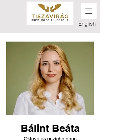
English
Bálint Beáta
Okleveles pszichológus