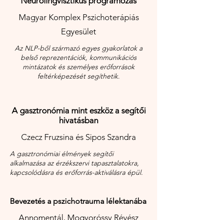
Neurolingvisztikus programozás
Magyar Komplex Pszichoterápiás
Egyesület
Az NLP-ből származó egyes gyakorlatok a
belső reprezentációk, kommunikációs
mintázatok és személyes erőforrások
feltérképezését segíthetik.
A gasztronómia mint eszköz a segítői
hivatásban
Czecz Fruzsina és Sipos Szandra
A gasztronómiai élmények segítői
alkalmazása az érzékszervi tapasztalatokra,
kapcsolódásra és erőforrás-aktiválásra épül.
Bevezetés a pszichotrauma lélektanába
Annomentál, Mogyoróssy Révész