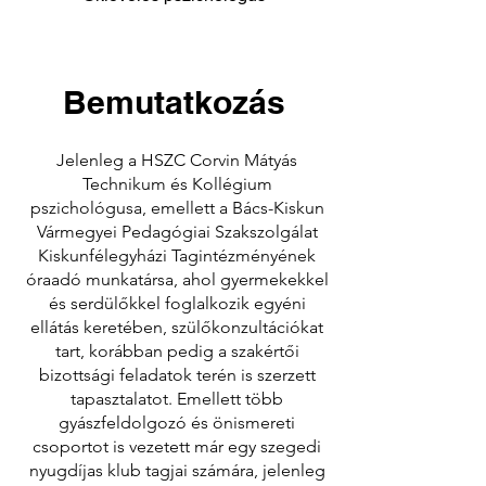
Bemutatkozás
Jelenleg a HSZC Corvin Mátyás
Technikum és Kollégium
pszichológusa, emellett a Bács-Kiskun
Vármegyei Pedagógiai Szakszolgálat
Kiskunfélegyházi Tagintézményének
óraadó munkatársa, ahol gyermekekkel
és serdülőkkel foglalkozik egyéni
ellátás keretében, szülőkonzultációkat
tart, korábban pedig a szakértői
bizottsági feladatok terén is szerzett
tapasztalatot. Emellett több
gyászfeldolgozó és önismereti
csoportot is vezetett már egy szegedi
nyugdíjas klub tagjai számára, jelenleg