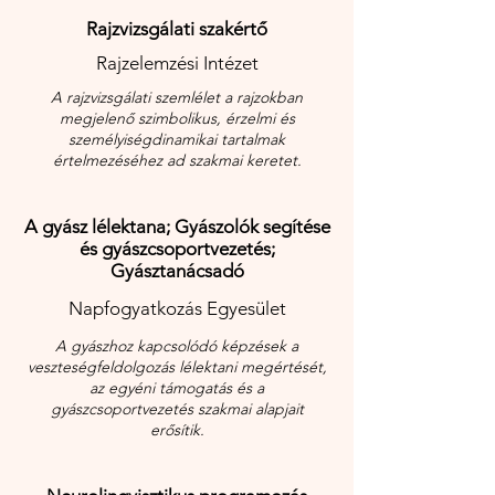
Rajzvizsgálati szakértő
Rajzelemzési Intézet
A rajzvizsgálati szemlélet a rajzokban
megjelenő szimbolikus, érzelmi és
személyiségdinamikai tartalmak
értelmezéséhez ad szakmai keretet.
A gyász lélektana; Gyászolók segítése
és gyászcsoportvezetés;
Gyásztanácsadó
Napfogyatkozás Egyesület
A gyászhoz kapcsolódó képzések a
veszteségfeldolgozás lélektani megértését,
az egyéni támogatás és a
gyászcsoportvezetés szakmai alapjait
erősítik.