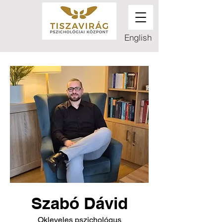
English
Szabó Dávid
Okleveles pszichológus