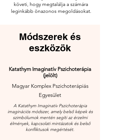
követi, hogy megtalálja a számára
leginkább önazonos megoldásokat.
Módszerek és
eszközök
Katathym Imaginatív Pszichoterápia
(jelölt)
Magyar Komplex Pszichoterápiás
Egyesület
A Katathym Imaginatív Pszichoterápia
imaginációs módszer, amely belső képek és
szimbólumok mentén segíti az érzelmi
élmények, kapcsolati mintázatok és belső
konfliktusok megértését.