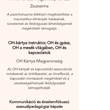
Zsuzsanna
A pszichotrauma lélektani megközelítése a
traumatikus élmények hatásainak,
tüneteinek és feldolgozási lehetőségeinek
megértését támogatja.
OH-kártya instruktor, OH és gyász,
OH a mesék világában, OH és
kapcsolatok
OH Kártya Magyarország
Az OH-kártyák és kapcsolódó asszociációs
módszerek az önkifejezést, az önreflexiót, a
kapcsolati mintázatok megértését és a
veszteségélmények feldolgozását
támogathatják.
Kommunikáció és érzelemfókuszú
szexuálpedagógiai képzés